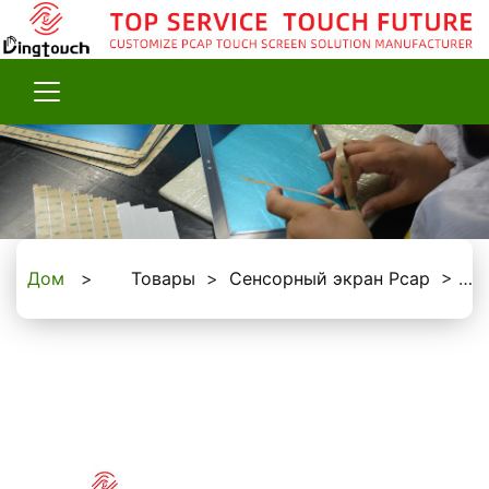
Дом
>
Товары
>
Сенсорный экран Pcap
>
1.5 To 17-дюймовый сенсорный экран