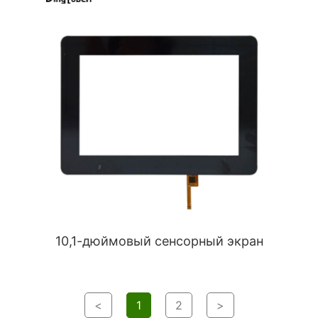
10,1-дюймовый сенсорный экран
<
1
2
>